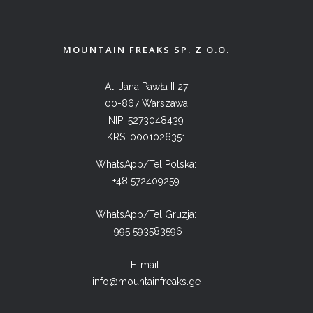
MOUNTAIN FREAKS SP. Z O.O.
Al. Jana Pawła II 27
00-867 Warszawa
NIP: 5273048439
KRS: 0001026351
WhatsApp/Tel Polska:
+48 572409259
WhatsApp/Tel Gruzja:
+995 593583596
E-mail:
info@mountainfreaks.ge