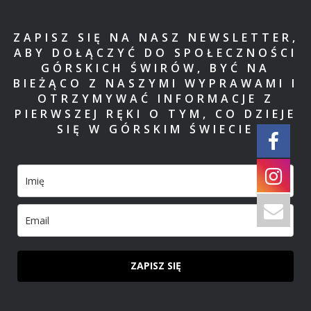
ZAPISZ SIĘ NA NASZ NEWSLETTER,
ABY DOŁĄCZYĆ DO SPOŁECZNOŚCI
GÓRSKICH ŚWIRÓW, BYĆ NA
BIEŻĄCO Z NASZYMI WYPRAWAMI I
OTRZYMYWAĆ INFORMACJE Z
PIERWSZEJ RĘKI O TYM, CO DZIEJE
SIĘ W GÓRSKIM ŚWIECIE
ZAPISZ SIĘ