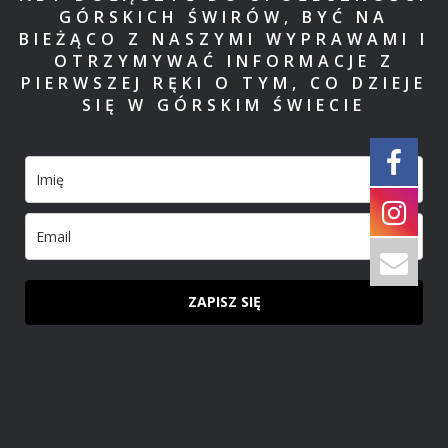
GÓRSKICH ŚWIRÓW, BYĆ NA
BIEŻĄCO Z NASZYMI WYPRAWAMI I
OTRZYMYWAĆ INFORMACJE Z
PIERWSZEJ RĘKI O TYM, CO DZIEJE
SIĘ W GÓRSKIM ŚWIECIE
ZAPISZ SIĘ