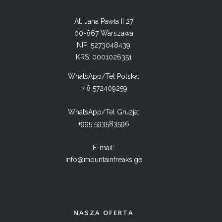
Al. Jana Pawła II 27
00-867 Warszawa
NIP: 5273048439
KRS: 0001026351
WhatsApp/Tel Polska:
+48 572409259
WhatsApp/Tel Gruzja:
+995 593583596
E-mail:
info@mountainfreaks.ge
NASZA OFERTA