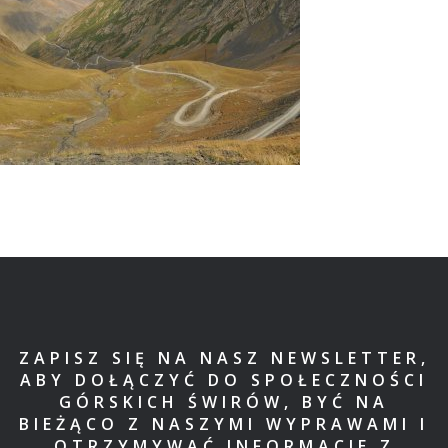
ZAPISZ SIĘ NA NASZ NEWSLETTER,
ABY DOŁĄCZYĆ DO SPOŁECZNOŚCI
GÓRSKICH ŚWIRÓW, BYĆ NA
BIEŻĄCO Z NASZYMI WYPRAWAMI I
OTRZYMYWAĆ INFORMACJE Z