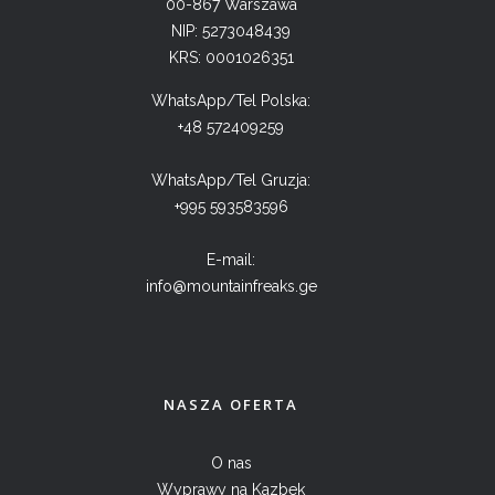
00-867 Warszawa
NIP: 5273048439
KRS: 0001026351
WhatsApp/Tel Polska:
+48 572409259
WhatsApp/Tel Gruzja:
+995 593583596
E-mail:
info@mountainfreaks.ge
NASZA OFERTA
O nas
Wyprawy na Kazbek