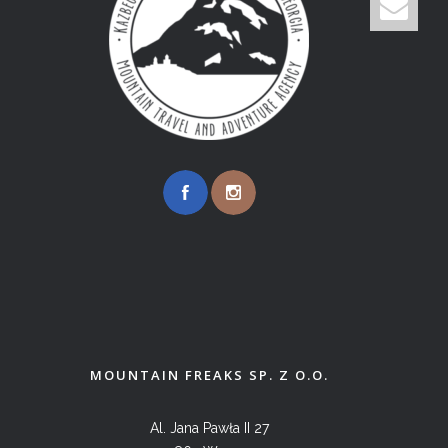
MOUNTAIN FREAKS SP. Z O.O.
Al. Jana Pawła II 27