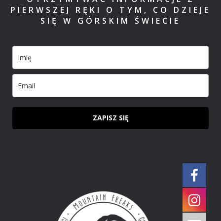
PIERWSZEJ RĘKI O TYM, CO DZIEJE
SIĘ W GÓRSKIM ŚWIECIE
ZAPISZ SIĘ