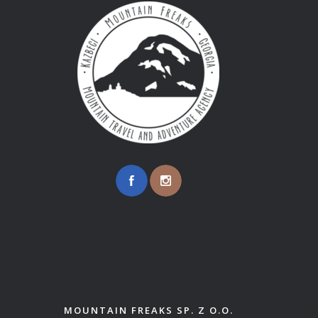
MOUNTAIN FREAKS SP. Z O.O.