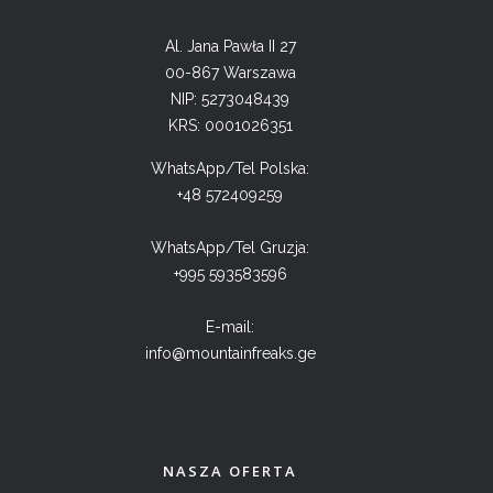
Al. Jana Pawła II 27
00-867 Warszawa
NIP: 5273048439
KRS: 0001026351
WhatsApp/Tel Polska:
+48 572409259
WhatsApp/Tel Gruzja:
+995 593583596
E-mail:
info@mountainfreaks.ge
NASZA OFERTA