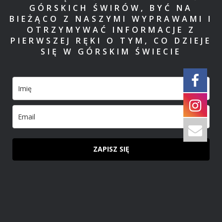
GÓRSKICH ŚWIRÓW, BYĆ NA
BIEŻĄCO Z NASZYMI WYPRAWAMI I
OTRZYMYWAĆ INFORMACJE Z
PIERWSZEJ RĘKI O TYM, CO DZIEJE
SIĘ W GÓRSKIM ŚWIECIE
ZAPISZ SIĘ