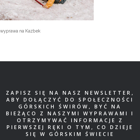
wyprawa na Kazbek
ZAPISZ SIĘ NA NASZ NEWSLETTER,
ABY DOŁĄCZYĆ DO SPOŁECZNOŚCI
GÓRSKICH ŚWIRÓW, BYĆ NA
BIEŻĄCO Z NASZYMI WYPRAWAMI I
OTRZYMYWAĆ INFORMACJE Z
PIERWSZEJ RĘKI O TYM, CO DZIEJE
SIĘ W GÓRSKIM ŚWIECIE