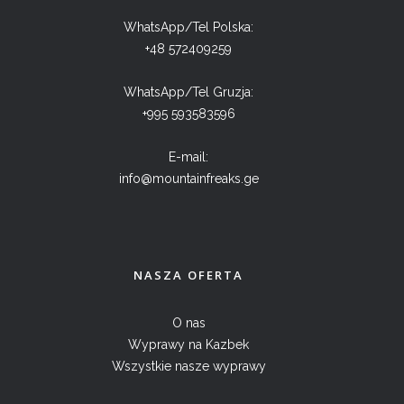
WhatsApp/Tel Polska:
+48 572409259
WhatsApp/Tel Gruzja:
+995 593583596
E-mail:
info@mountainfreaks.ge
NASZA OFERTA
O nas
Wyprawy na Kazbek
Wszystkie nasze wyprawy