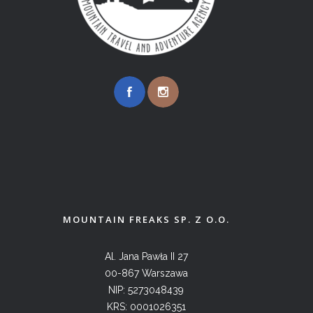
MOUNTAIN FREAKS SP. Z O.O.
Al. Jana Pawła II 27
00-867 Warszawa
NIP: 5273048439
KRS: 0001026351