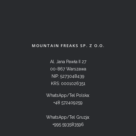
MOUNTAIN FREAKS SP. Z O.O.
Al. Jana Pawła II 27
00-867 Warszawa
NIP: 5273048439
KRS: 0001026351
WhatsApp/Tel Polska:
+48 572409259
WhatsApp/Tel Gruzja:
+995 593583596