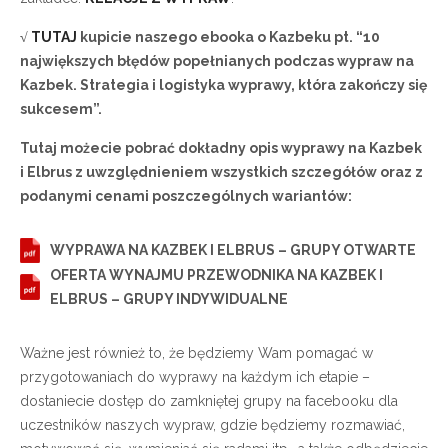
√
TUTAJ
kupicie naszego ebooka o Kazbeku pt. “10
największych błędów popełnianych podczas wypraw na
Kazbek. Strategia i logistyka wyprawy, która zakończy się
sukcesem”.
Tutaj możecie pobrać dokładny opis wyprawy na Kazbek
i Elbrus z uwzględnieniem wszystkich szczegółów oraz z
podanymi cenami poszczególnych wariantów:
WYPRAWA NA KAZBEK I ELBRUS – GRUPY OTWARTE
OFERTA WYNAJMU PRZEWODNIKA NA KAZBEK I
ELBRUS – GRUPY INDYWIDUALNE
Ważne jest również to, że będziemy Wam pomagać w
przygotowaniach do wyprawy na każdym ich etapie –
dostaniecie dostęp do zamkniętej grupy na facebooku dla
uczestników naszych wypraw, gdzie będziemy rozmawiać,