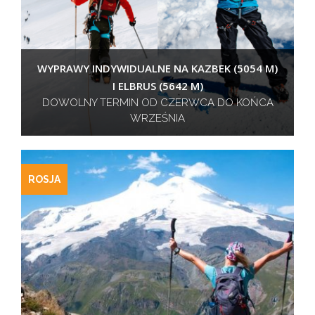
WYPRAWY INDYWIDUALNE NA KAZBEK (5054 M)
I ELBRUS (5642 M)
DOWOLNY TERMIN OD CZERWCA DO KOŃCA
WRZEŚNIA
ROSJA