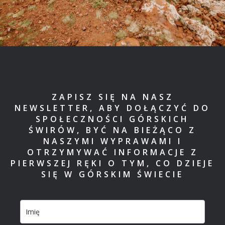
ZAPISZ SIĘ NA NASZ
NEWSLETTER, ABY DOŁĄCZYĆ DO
SPOŁECZNOŚCI GÓRSKICH
ŚWIRÓW, BYĆ NA BIEŻĄCO Z
NASZYMI WYPRAWAMI I
OTRZYMYWAĆ INFORMACJE Z
PIERWSZEJ RĘKI O TYM, CO DZIEJE
SIĘ W GÓRSKIM ŚWIECIE