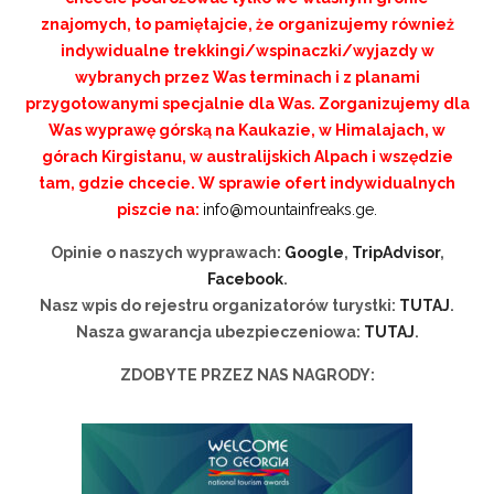
znajomych, to pamiętajcie, że organizujemy również
indywidualne trekkingi/wspinaczki/wyjazdy w
wybranych przez Was terminach i z planami
przygotowanymi specjalnie dla Was. Zorganizujemy dla
Was wyprawę górską na Kaukazie, w Himalajach, w
górach Kirgistanu, w australijskich Alpach i wszędzie
tam, gdzie chcecie. W sprawie ofert indywidualnych
piszcie na:
info@mountainfreaks.ge.
Opinie o naszych wyprawach:
Google
,
TripAdvisor
,
Facebook
.
Nasz wpis do rejestru organizatorów turystki:
TUTAJ
.
Nasza gwarancja ubezpieczeniowa:
TUTAJ
.
ZDOBYTE PRZEZ NAS NAGRODY: