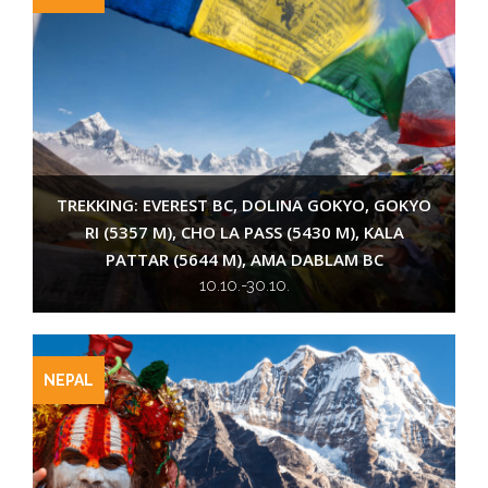
TREKKING: EVEREST BC, DOLINA GOKYO, GOKYO
RI (5357 M), CHO LA PASS (5430 M), KALA
PATTAR (5644 M), AMA DABLAM BC
10.10.-30.10.
NEPAL