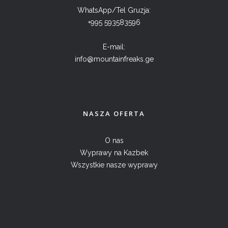
WhatsApp/Tel Gruzja:
+995 593583596
E-mail:
info@mountainfreaks.ge
NASZA OFERTA
O nas
Wyprawy na Kazbek
Wszystkie nasze wyprawy