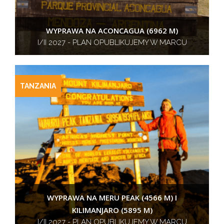
WYPRAWA NA ACONCAGUA (6962 M)
I/II 2027 - PLAN OPUBLIKUJEMY W MARCU
TANZANIA
WYPRAWA NA MERU PEAK (4566 M) I
KILIMANJARO (5895 M)
I/II 2027 - PLAN OPUBLIKUJEMY W MARCU