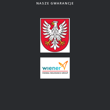
NASZE GWARANCJE