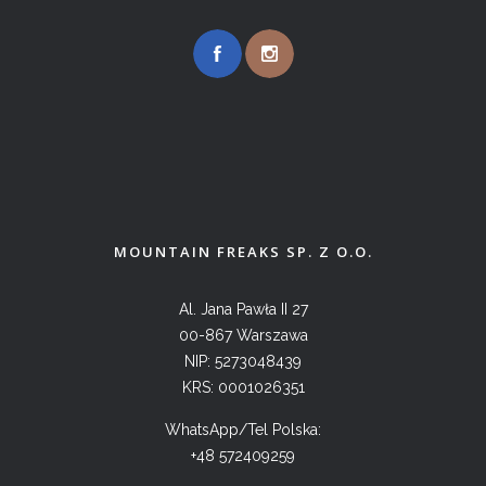
MOUNTAIN FREAKS SP. Z O.O.
Al. Jana Pawła II 27
00-867 Warszawa
NIP: 5273048439
KRS: 0001026351
WhatsApp/Tel Polska:
+48 572409259