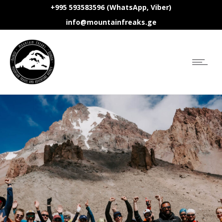
+995 593583596 (WhatsApp, Viber)
info@mountainfreaks.ge