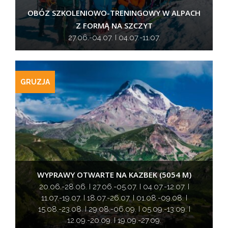
OBÓZ SZKOLENIOWO-TRENINGOWY W ALPACH
Z FORMĄ NA SZCZYT
27.06.-04.07. I 04.07.-11.07.
GRUZJA
WYPRAWY OTWARTE NA KAZBEK (5054 M)
20.06.-28.06. I 27.06.-05.07. I 04.07.-12.07. I
11.07.-19.07. I 18.07.-26.07. I 01.08.-09.08. I
15.08.-23.08. I 29.08.-06.09. I 05.09.-13.09. I
12.09.-20.09. I 19.09.-27.09.