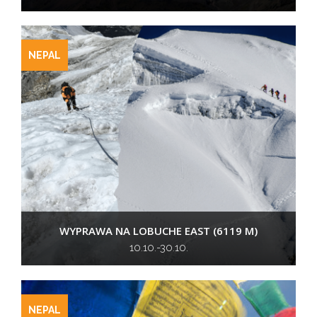
NEPAL
WYPRAWA NA LOBUCHE EAST (6119 M)
10.10.-30.10.
NEPAL