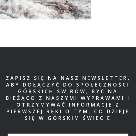
ZAPISZ SIĘ NA NASZ NEWSLETTER,
ABY DOŁĄCZYĆ DO SPOŁECZNOŚCI
GÓRSKICH ŚWIRÓW, BYĆ NA
BIEŻĄCO Z NASZYMI WYPRAWAMI I
OTRZYMYWAĆ INFORMACJE Z
PIERWSZEJ RĘKI O TYM, CO DZIEJE
SIĘ W GÓRSKIM ŚWIECIE