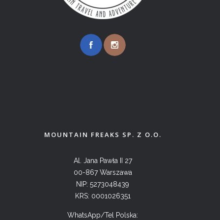
MOUNTAIN FREAKS SP. Z O.O.
Al. Jana Pawła II 27
00-867 Warszawa
NIP: 5273048439
KRS: 0001026351
WhatsApp/Tel Polska: