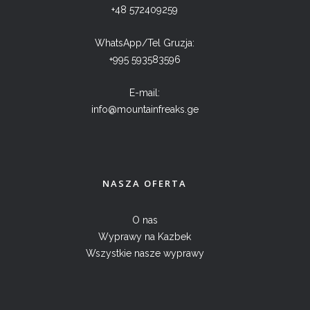
+48 572409259
WhatsApp/Tel Gruzja:
+995 593583596
E-mail:
info@mountainfreaks.ge
NASZA OFERTA
O nas
Wyprawy na Kazbek
Wszystkie nasze wyprawy