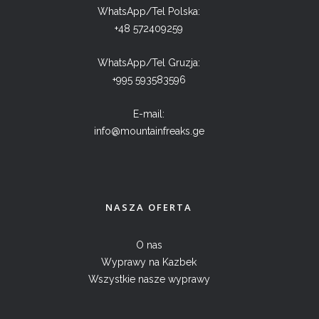
WhatsApp/Tel Polska:
+48 572409259
WhatsApp/Tel Gruzja:
+995 593583596
E-mail:
info@mountainfreaks.ge
NASZA OFERTA
O nas
Wyprawy na Kazbek
Wszystkie nasze wyprawy