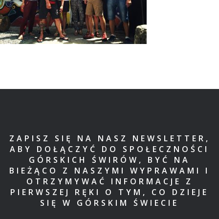
ZAPISZ SIĘ NA NASZ NEWSLETTER,
ABY DOŁĄCZYĆ DO SPOŁECZNOŚCI
GÓRSKICH ŚWIRÓW, BYĆ NA
BIEŻĄCO Z NASZYMI WYPRAWAMI I
OTRZYMYWAĆ INFORMACJE Z
PIERWSZEJ RĘKI O TYM, CO DZIEJE
SIĘ W GÓRSKIM ŚWIECIE