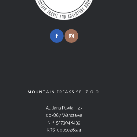
MOUNTAIN FREAKS SP. Z O.O.
Al. Jana Pawła II 27
00-867 Warszawa
NIP: 5273048439
KRS: 0001026351