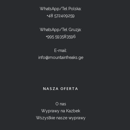
WhatsApp/Tel Polska:
+48 572409259
WhatsApp/Tel Gruzja:
+995 593583596
E-mail:
info@mountainfreaks.ge
NASZA OFERTA
O nas
Wyprawy na Kazbek
Wszystkie nasze wyprawy