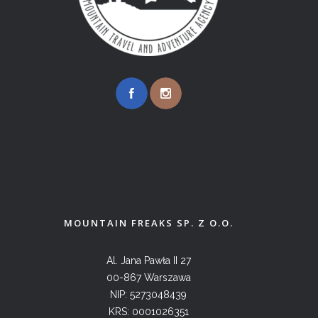
MOUNTAIN FREAKS SP. Z O.O.
Al. Jana Pawła II 27
00-867 Warszawa
NIP: 5273048439
KRS: 0001026351