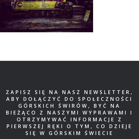
ZAPISZ SIĘ NA NASZ NEWSLETTER,
ABY DOŁĄCZYĆ DO SPOŁECZNOŚCI
GÓRSKICH ŚWIRÓW, BYĆ NA
BIEŻĄCO Z NASZYMI WYPRAWAMI I
OTRZYMYWAĆ INFORMACJE Z
PIERWSZEJ RĘKI O TYM, CO DZIEJE
SIĘ W GÓRSKIM ŚWIECIE