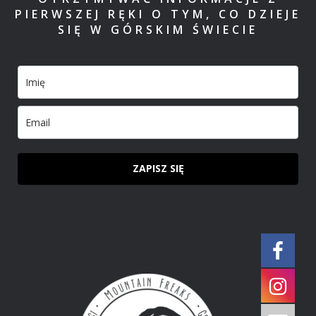
PIERWSZEJ RĘKI O TYM, CO DZIEJE
SIĘ W GÓRSKIM ŚWIECIE
ZAPISZ SIĘ