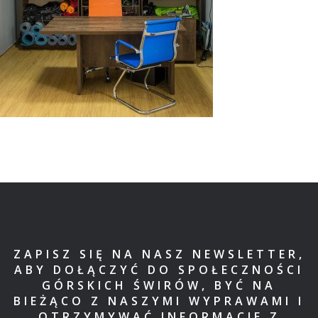
ZAPISZ SIĘ NA NASZ NEWSLETTER,
ABY DOŁĄCZYĆ DO SPOŁECZNOŚCI
GÓRSKICH ŚWIRÓW, BYĆ NA
BIEŻĄCO Z NASZYMI WYPRAWAMI I
OTRZYMYWAĆ INFORMACJE Z