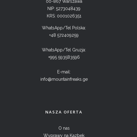
00-867 Warszawa
NIP: 5273048439
KRS: 0001026351
WhatsApp/Tel Polska:
+48 572409259
WhatsApp/Tel Gruzja:
+995 593583596
E-mail:
info@mountainfreaks.ge
NASZA OFERTA
O nas
Wyprawy na Kazbek