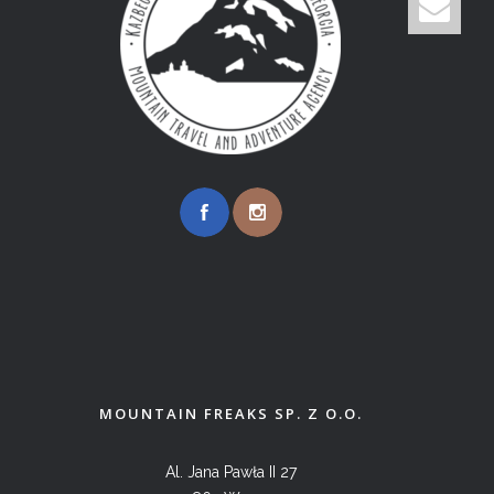
MOUNTAIN FREAKS SP. Z O.O.
Al. Jana Pawła II 27