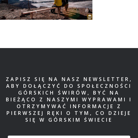
ZAPISZ SIĘ NA NASZ NEWSLETTER,
ABY DOŁĄCZYĆ DO SPOŁECZNOŚCI
GÓRSKICH ŚWIRÓW, BYĆ NA
BIEŻĄCO Z NASZYMI WYPRAWAMI I
OTRZYMYWAĆ INFORMACJE Z
PIERWSZEJ RĘKI O TYM, CO DZIEJE
SIĘ W GÓRSKIM ŚWIECIE