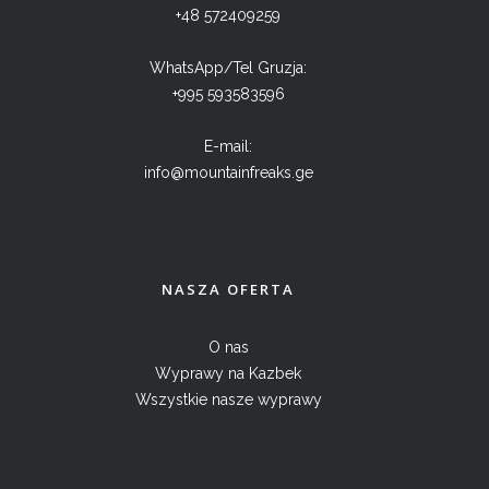
+48 572409259
WhatsApp/Tel Gruzja:
+995 593583596
E-mail:
info@mountainfreaks.ge
NASZA OFERTA
O nas
Wyprawy na Kazbek
Wszystkie nasze wyprawy