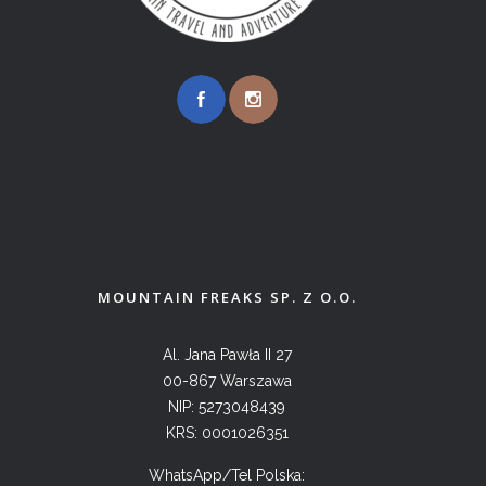
MOUNTAIN FREAKS SP. Z O.O.
Al. Jana Pawła II 27
00-867 Warszawa
NIP: 5273048439
KRS: 0001026351
WhatsApp/Tel Polska: