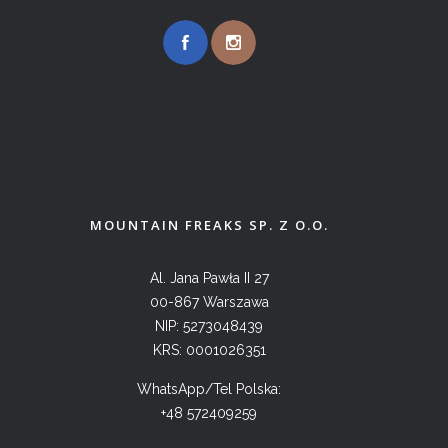
MOUNTAIN FREAKS SP. Z O.O.
Al. Jana Pawła II 27
00-867 Warszawa
NIP: 5273048439
KRS: 0001026351
WhatsApp/Tel Polska:
+48 572409259