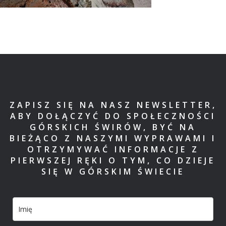
ZAPISZ SIĘ NA NASZ NEWSLETTER,
ABY DOŁĄCZYĆ DO SPOŁECZNOŚCI
GÓRSKICH ŚWIRÓW, BYĆ NA
BIEŻĄCO Z NASZYMI WYPRAWAMI I
OTRZYMYWAĆ INFORMACJE Z
PIERWSZEJ RĘKI O TYM, CO DZIEJE
SIĘ W GÓRSKIM ŚWIECIE