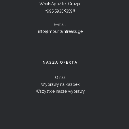
WhatsApp/Tel Gruzja:
+995 593583596
E-mail:
info@mountainfreaks.ge
NASZA OFERTA
O nas
Wyprawy na Kazbek
Wszystkie nasze wyprawy