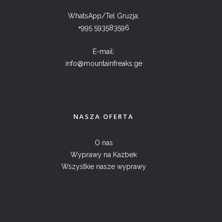
WhatsApp/Tel Gruzja:
+995 593583596
E-mail:
info@mountainfreaks.ge
NASZA OFERTA
O nas
Wyprawy na Kazbek
Wszystkie nasze wyprawy