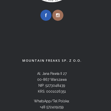
MOUNTAIN FREAKS SP. Z O.O.
Al. Jana Pawła II 27
00-867 Warszawa
NIP: 5273048439
KRS: 0001026351
WhatsApp/Tel Polska:
+48 572409259