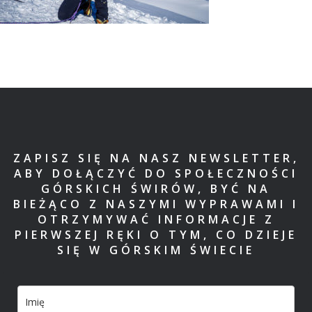
ZAPISZ SIĘ NA NASZ NEWSLETTER,
ABY DOŁĄCZYĆ DO SPOŁECZNOŚCI
GÓRSKICH ŚWIRÓW, BYĆ NA
BIEŻĄCO Z NASZYMI WYPRAWAMI I
OTRZYMYWAĆ INFORMACJE Z
PIERWSZEJ RĘKI O TYM, CO DZIEJE
SIĘ W GÓRSKIM ŚWIECIE