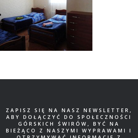
ZAPISZ SIĘ NA NASZ NEWSLETTER,
ABY DOŁĄCZYĆ DO SPOŁECZNOŚCI
GÓRSKICH ŚWIRÓW, BYĆ NA
BIEŻĄCO Z NASZYMI WYPRAWAMI I
OTRZYMYWAĆ INFORMACJE Z