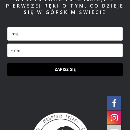
PIERWSZEJ RĘKI O TYM, CO DZIEJE
SIĘ W GÓRSKIM ŚWIECIE
ZAPISZ SIĘ