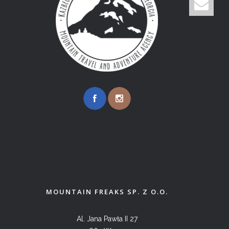
MOUNTAIN FREAKS SP. Z O.O.
Al. Jana Pawła II 27