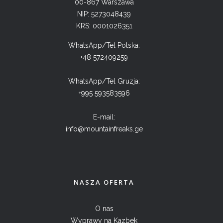
00-867 Warszawa
NIP: 5273048439
KRS: 0001026351
WhatsApp/Tel Polska:
+48 572409259
WhatsApp/Tel Gruzja:
+995 593583596
E-mail:
info@mountainfreaks.ge
NASZA OFERTA
O nas
Wyprawy na Kazbek