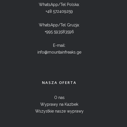
WhatsApp/Tel Polska:
+48 572409259
WhatsApp/Tel Gruzja:
+995 593583596
E-mail:
info@mountainfreaks.ge
NASZA OFERTA
O nas
Wyprawy na Kazbek
Wszystkie nasze wyprawy