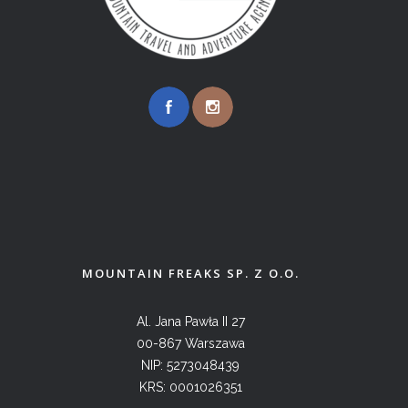
MOUNTAIN FREAKS SP. Z O.O.
Al. Jana Pawła II 27
00-867 Warszawa
NIP: 5273048439
KRS: 0001026351