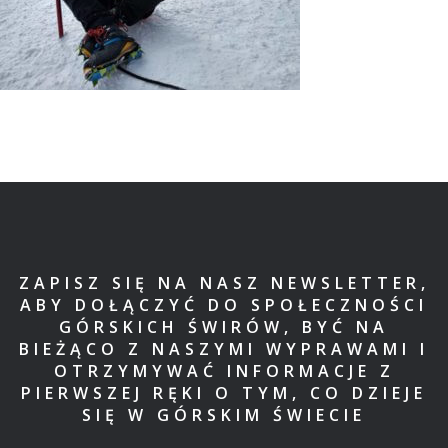
ZAPISZ SIĘ NA NASZ NEWSLETTER,
ABY DOŁĄCZYĆ DO SPOŁECZNOŚCI
GÓRSKICH ŚWIRÓW, BYĆ NA
BIEŻĄCO Z NASZYMI WYPRAWAMI I
OTRZYMYWAĆ INFORMACJE Z
PIERWSZEJ RĘKI O TYM, CO DZIEJE
SIĘ W GÓRSKIM ŚWIECIE