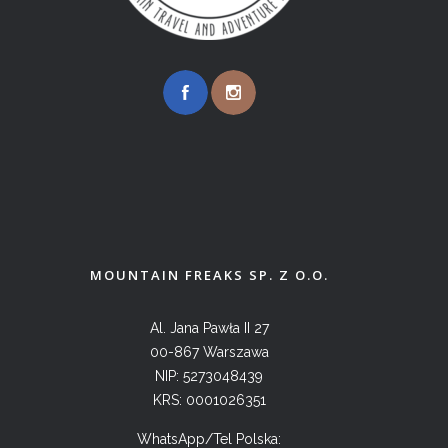
MOUNTAIN FREAKS SP. Z O.O.
Al. Jana Pawła II 27
00-867 Warszawa
NIP: 5273048439
KRS: 0001026351
WhatsApp/Tel Polska: