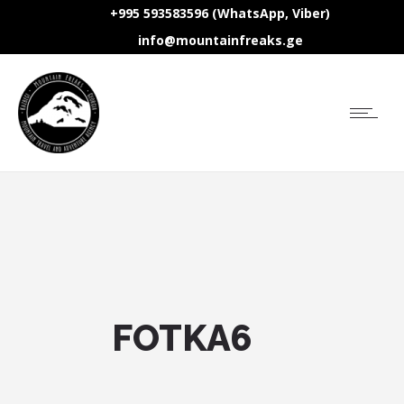
+995 593583596 (WhatsApp, Viber)
info@mountainfreaks.ge
FOTKA6