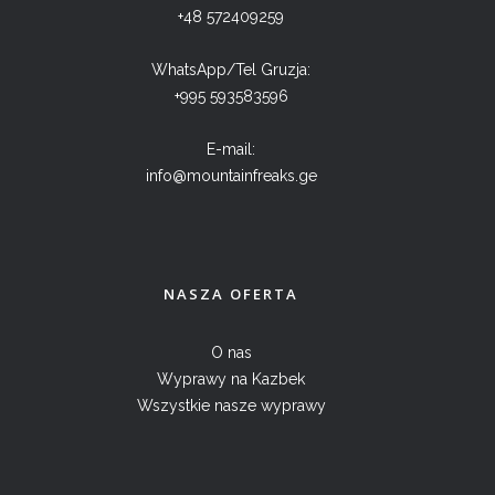
+48 572409259
WhatsApp/Tel Gruzja:
+995 593583596
E-mail:
info@mountainfreaks.ge
NASZA OFERTA
O nas
Wyprawy na Kazbek
Wszystkie nasze wyprawy