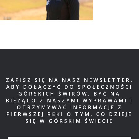
ZAPISZ SIĘ NA NASZ NEWSLETTER,
ABY DOŁĄCZYĆ DO SPOŁECZNOŚCI
GÓRSKICH ŚWIRÓW, BYĆ NA
BIEŻĄCO Z NASZYMI WYPRAWAMI I
OTRZYMYWAĆ INFORMACJE Z
PIERWSZEJ RĘKI O TYM, CO DZIEJE
SIĘ W GÓRSKIM ŚWIECIE