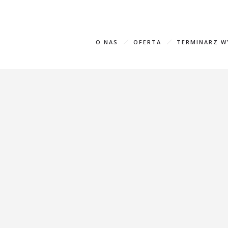
+995 593
O NAS
OFERTA
TERMINARZ 