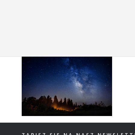
ZAPISZ SIĘ NA NASZ NEWSLET