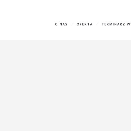
+995 593
O NAS
OFERTA
TERMINARZ 