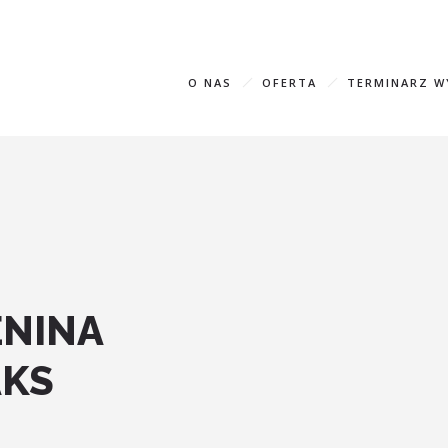
+995 593
O NAS
OFERTA
TERMINARZ 
ENINA
AKS