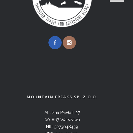
MOUNTAIN FREAKS SP. Z O.O.
Al. Jana Pawła II 27
00-867 Warszawa
NIP: 5273048439