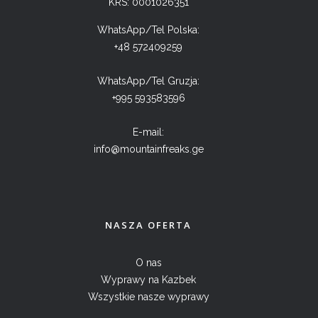
KRS: 0001026351
WhatsApp/Tel Polska:
+48 572409259
WhatsApp/Tel Gruzja:
+995 593583596
E-mail:
info@mountainfreaks.ge
NASZA OFERTA
O nas
Wyprawy na Kazbek
Wszystkie nasze wyprawy