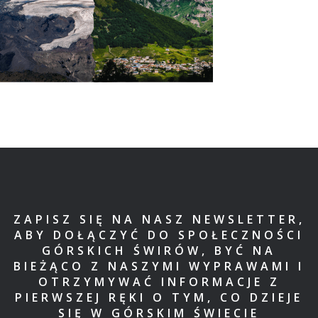
ZAPISZ SIĘ NA NASZ NEWSLETTER,
ABY DOŁĄCZYĆ DO SPOŁECZNOŚCI
GÓRSKICH ŚWIRÓW, BYĆ NA
BIEŻĄCO Z NASZYMI WYPRAWAMI I
OTRZYMYWAĆ INFORMACJE Z
PIERWSZEJ RĘKI O TYM, CO DZIEJE
SIĘ W GÓRSKIM ŚWIECIE