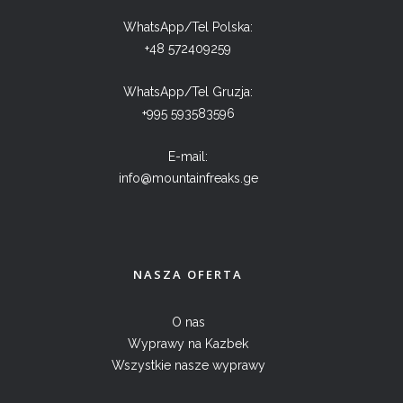
WhatsApp/Tel Polska:
+48 572409259
WhatsApp/Tel Gruzja:
+995 593583596
E-mail:
info@mountainfreaks.ge
NASZA OFERTA
O nas
Wyprawy na Kazbek
Wszystkie nasze wyprawy