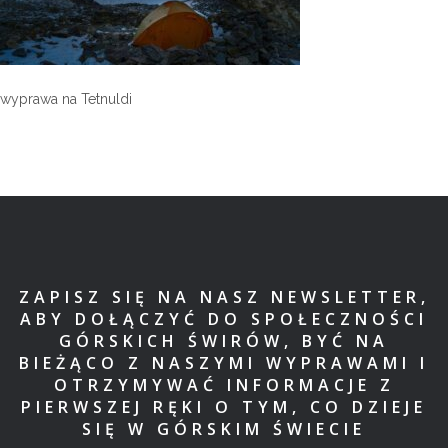
wyprawa na Tetnuldi
ZAPISZ SIĘ NA NASZ NEWSLETTER,
ABY DOŁĄCZYĆ DO SPOŁECZNOŚCI
GÓRSKICH ŚWIRÓW, BYĆ NA
BIEŻĄCO Z NASZYMI WYPRAWAMI I
OTRZYMYWAĆ INFORMACJE Z
PIERWSZEJ RĘKI O TYM, CO DZIEJE
SIĘ W GÓRSKIM ŚWIECIE