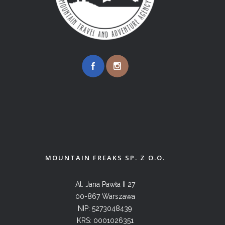
MOUNTAIN FREAKS SP. Z O.O.
Al. Jana Pawła II 27
00-867 Warszawa
NIP: 5273048439
KRS: 0001026351