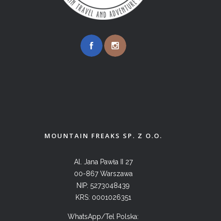
MOUNTAIN FREAKS SP. Z O.O.
Al. Jana Pawła II 27
00-867 Warszawa
NIP: 5273048439
KRS: 0001026351
WhatsApp/Tel Polska: