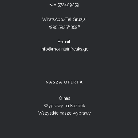
+48 572409259
WhatsApp/Tel Gruzja:
+995 593583596
E-mail:
info@mountainfreaks.ge
NASZA OFERTA
O nas
Wyprawy na Kazbek
Wszystkie nasze wyprawy