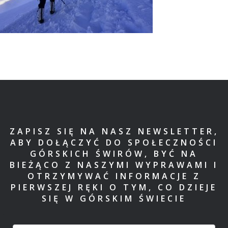
ZAPISZ SIĘ NA NASZ NEWSLETTER,
ABY DOŁĄCZYĆ DO SPOŁECZNOŚCI
GÓRSKICH ŚWIRÓW, BYĆ NA
BIEŻĄCO Z NASZYMI WYPRAWAMI I
OTRZYMYWAĆ INFORMACJE Z
PIERWSZEJ RĘKI O TYM, CO DZIEJE
SIĘ W GÓRSKIM ŚWIECIE