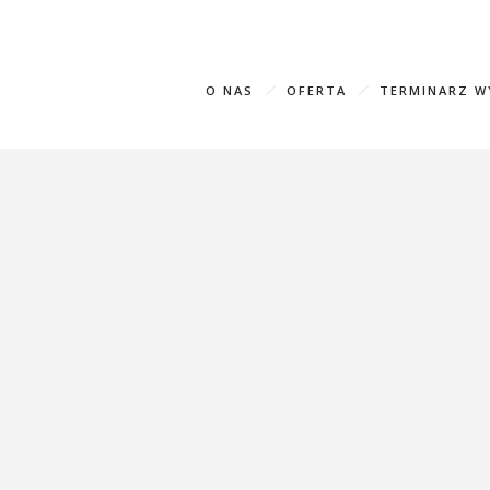
+995 593
O NAS
OFERTA
TERMINARZ 