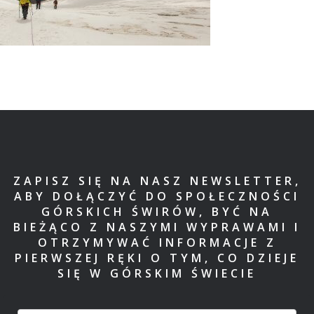
ZAPISZ SIĘ NA NASZ NEWSLETTER,
ABY DOŁĄCZYĆ DO SPOŁECZNOŚCI
GÓRSKICH ŚWIRÓW, BYĆ NA
BIEŻĄCO Z NASZYMI WYPRAWAMI I
OTRZYMYWAĆ INFORMACJE Z
PIERWSZEJ RĘKI O TYM, CO DZIEJE
SIĘ W GÓRSKIM ŚWIECIE