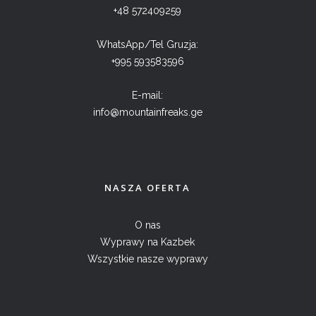
+48 572409259
WhatsApp/Tel Gruzja:
+995 593583596
E-mail:
info@mountainfreaks.ge
NASZA OFERTA
O nas
Wyprawy na Kazbek
Wszystkie nasze wyprawy