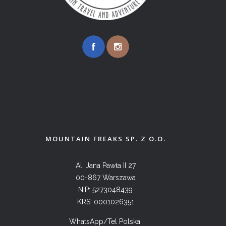
MOUNTAIN FREAKS SP. Z O.O.
Al. Jana Pawła II 27
00-867 Warszawa
NIP: 5273048439
KRS: 0001026351
WhatsApp/Tel Polska: