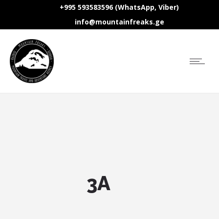
+995 593583596 (WhatsApp, Viber)
info@mountainfreaks.ge
3A