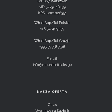
00-867 Warszawa
NIP: 5273048439
KRS: 0001026351
WhatsApp/Tel Polska:
+48 572409259
WhatsApp/Tel Gruzja:
+995 593583596
E-mail:
info@mountainfreaks.ge
NASZA OFERTA
O nas
Wyprawy na Kazbek