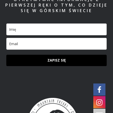
PIERWSZEJ RĘKI O TYM, CO DZIEJE
SIĘ W GÓRSKIM ŚWIECIE
ZAPISZ SIĘ