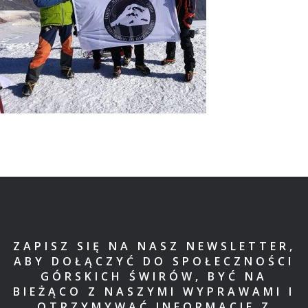
ZAPISZ SIĘ NA NASZ NEWSLETTER,
ABY DOŁĄCZYĆ DO SPOŁECZNOŚCI
GÓRSKICH ŚWIRÓW, BYĆ NA
BIEŻĄCO Z NASZYMI WYPRAWAMI I
OTRZYMYWAĆ INFORMACJE Z