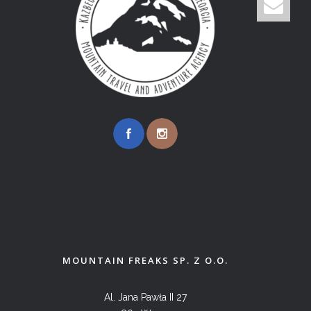
MOUNTAIN FREAKS SP. Z O.O.
Al. Jana Pawła II 27