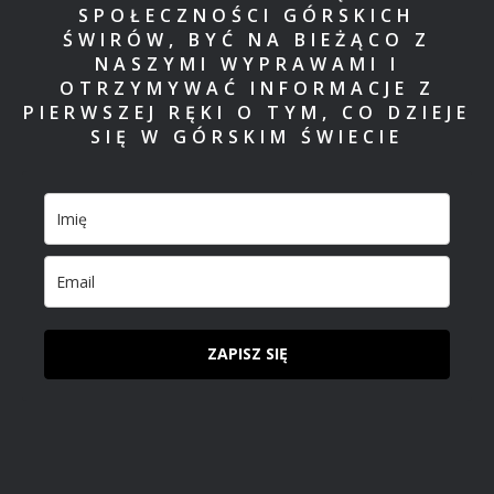
SPOŁECZNOŚCI GÓRSKICH
ŚWIRÓW, BYĆ NA BIEŻĄCO Z
NASZYMI WYPRAWAMI I
OTRZYMYWAĆ INFORMACJE Z
PIERWSZEJ RĘKI O TYM, CO DZIEJE
SIĘ W GÓRSKIM ŚWIECIE
ZAPISZ SIĘ