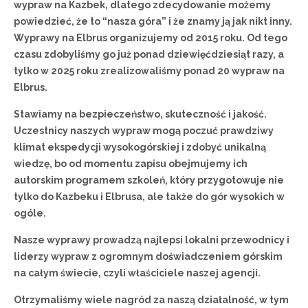
wypraw na Kazbek, dlatego zdecydowanie możemy
powiedzieć, że to “nasza góra” i że znamy ją jak nikt inny.
Wyprawy na Elbrus organizujemy od 2015 roku. Od tego
czasu zdobyliśmy go już ponad dziewięćdziesiąt razy, a
tylko w 2025 roku zrealizowaliśmy ponad 20 wypraw na
Elbrus.
Stawiamy na bezpieczeństwo, skuteczność i jakość.
Uczestnicy naszych wypraw mogą poczuć prawdziwy
klimat ekspedycji wysokogórskiej i zdobyć unikalną
wiedzę, bo od momentu zapisu obejmujemy ich
autorskim programem szkoleń, który przygotowuje nie
tylko do Kazbeku i Elbrusa, ale także do gór wysokich w
ogóle.
Nasze wyprawy prowadzą najlepsi lokalni przewodnicy i
liderzy wypraw z ogromnym doświadczeniem górskim
na całym świecie, czyli właściciele naszej agencji.
Otrzymaliśmy wiele nagród za naszą działalność, w tym