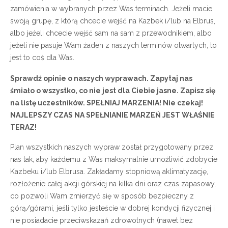
zamówienia w wybranych przez Was terminach. Jeżeli macie
swoją grupę, z którą chcecie wejść na Kazbek i/lub na Elbrus,
albo jeżeli chcecie wejść sam na sam z przewodnikiem, albo
jeżeli nie pasuje Wam żaden z naszych terminów otwartych, to
jest to coś dla Was.
Sprawdź opinie o naszych wyprawach. Zapytaj nas
śmiało o wszystko, co nie jest dla Ciebie jasne. Zapisz się
na listę uczestników. SPEŁNIAJ MARZENIA! Nie czekaj!
NAJLEPSZY CZAS NA SPEŁNIANIE MARZEŃ JEST WŁAŚNIE
TERAZ!
Plan wszystkich naszych wypraw został przygotowany przez
nas tak, aby każdemu z Was maksymalnie umożliwić zdobycie
Kazbeku i/lub Elbrusa. Zakładamy stopniową aklimatyzację,
rozłożenie całej akcji górskiej na kilka dni oraz czas zapasowy,
co pozwoli Wam zmierzyć się w sposób bezpieczny z
górą/górami, jeśli tylko jesteście w dobrej kondycji fizycznej i
nie posiadacie przeciwskazań zdrowotnych (nawet bez