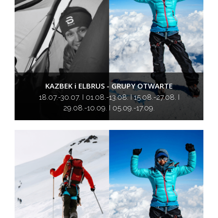
KAZBEK i ELBRUS - GRUPY OTWARTE
18.07.-30.07. I 01.08.-13.08. I 15.08.-27.08. I
29.08.-10.09. I 05.09.-17.09.