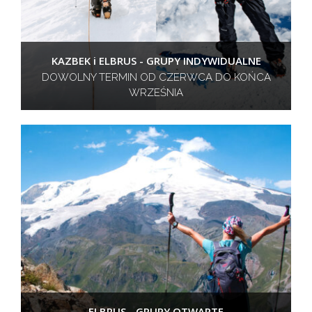
KAZBEK i ELBRUS - GRUPY INDYWIDUALNE
DOWOLNY TERMIN OD CZERWCA DO KOŃCA
WRZEŚNIA
ELBRUS - GRUPY OTWARTE