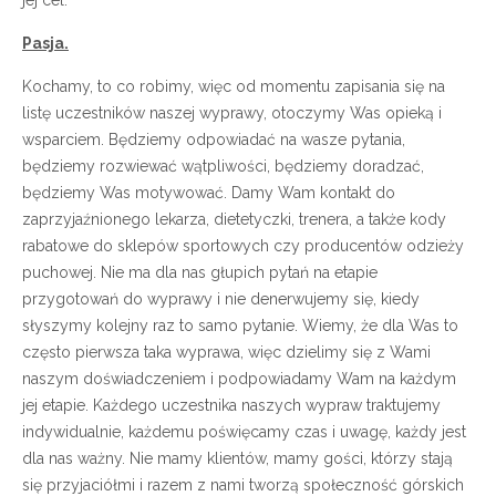
Pasja.
Kochamy, to co robimy, więc od momentu zapisania się na
listę uczestników naszej wyprawy, otoczymy Was opieką i
wsparciem. Będziemy odpowiadać na wasze pytania,
będziemy rozwiewać wątpliwości, będziemy doradzać,
będziemy Was motywować. Damy Wam kontakt do
zaprzyjaźnionego lekarza, dietetyczki, trenera, a także kody
rabatowe do sklepów sportowych czy producentów odzieży
puchowej. Nie ma dla nas głupich pytań na etapie
przygotowań do wyprawy i nie denerwujemy się, kiedy
słyszymy kolejny raz to samo pytanie. Wiemy, że dla Was to
często pierwsza taka wyprawa, więc dzielimy się z Wami
naszym doświadczeniem i podpowiadamy Wam na każdym
jej etapie. Każdego uczestnika naszych wypraw traktujemy
indywidualnie, każdemu poświęcamy czas i uwagę, każdy jest
dla nas ważny. Nie mamy klientów, mamy gości, którzy stają
się przyjaciółmi i razem z nami tworzą społeczność górskich