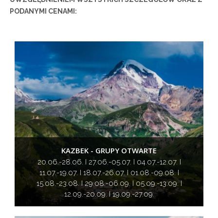
PODANYMI CENAMI:
KAZBEK - GRUPY OTWARTE
20.06.-28.06. I 27.06.-05.07. I 04.07.-12.07. I
11.07.-19.07. I 18.07.-26.07. I 01.08.-09.08. I
15.08.-23.08. I 29.08.-06.09. I 05.09.-13.09. I
12.09.-20.09. I 19.09.-27.09.