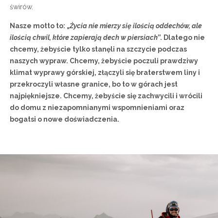
świrów.
Nasze motto to: „
Życia nie mierzy się ilością oddechów, ale
ilością chwil, które zapierają dech w piersiach
”. Dlatego nie
chcemy, żebyście tylko stanęli na szczycie podczas
naszych wypraw. Chcemy, żebyście poczuli prawdziwy
klimat wyprawy górskiej, złączyli się braterstwem liny i
przekroczyli własne granice, bo to w górach jest
najpiękniejsze. Chcemy, żebyście się zachwycili i wrócili
do domu z niezapomnianymi wspomnieniami oraz
bogatsi o nowe doświadczenia.