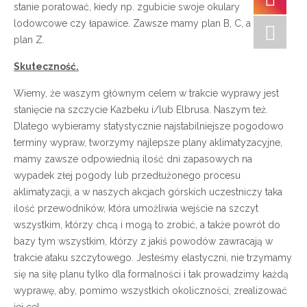
stanie poratować, kiedy np. zgubicie swoje okulary
lodowcowe czy łapawice. Zawsze mamy plan B, C, a nawet
plan Z.
Skuteczność.
Wiemy, że waszym głównym celem w trakcie wyprawy jest
stanięcie na szczycie Kazbeku i/lub Elbrusa. Naszym też.
Dlatego wybieramy statystycznie najstabilniejsze pogodowo
terminy wypraw, tworzymy najlepsze plany aklimatyzacyjne,
mamy zawsze odpowiednią ilość dni zapasowych na
wypadek złej pogody lub przedłużonego procesu
aklimatyzacji, a w naszych akcjach górskich uczestniczy taka
ilość przewodników, która umożliwia wejście na szczyt
wszystkim, którzy chcą i mogą to zrobić, a także powrót do
bazy tym wszystkim, którzy z jakiś powodów zawracają w
trakcie ataku szczytowego. Jesteśmy elastyczni, nie trzymamy
się na siłę planu tylko dla formalności i tak prowadzimy każdą
wyprawę, aby, pomimo wszystkich okoliczności, zrealizować
jej cel.