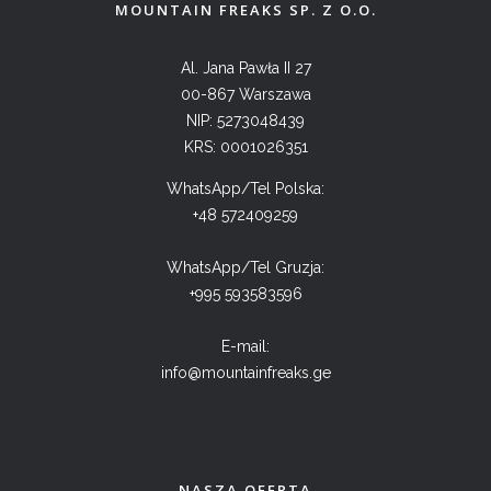
MOUNTAIN FREAKS SP. Z O.O.
Al. Jana Pawła II 27
00-867 Warszawa
NIP: 5273048439
KRS: 0001026351
WhatsApp/Tel Polska:
+48 572409259
WhatsApp/Tel Gruzja:
+995 593583596
E-mail:
info@mountainfreaks.ge
NASZA OFERTA