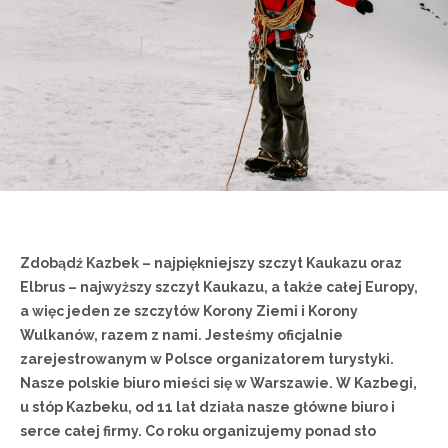
Zdobądź Kazbek – najpiękniejszy szczyt Kaukazu oraz
Elbrus – najwyższy szczyt Kaukazu, a także całej Europy,
a więc jeden ze szczytów Korony Ziemi i Korony
Wulkanów, razem z nami. Jesteśmy oficjalnie
zarejestrowanym w Polsce organizatorem turystyki.
Nasze polskie biuro mieści się w Warszawie. W Kazbegi,
u stóp Kazbeku, od 11 lat działa nasze główne biuro i
serce całej firmy. Co roku organizujemy ponad sto