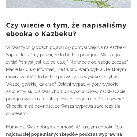
Czy wiecie o tym, że napisaliśmy
ebooka o Kazbeku?
W Waszych głowach pojawił się pomysł wejścia na Kazbek?
Super! Jesteśmy pewni, że to będzie przygoda Waszego
życia! Pomysł jest, ale co dalej? Nie wiecie od czego zacząć?
Macie tak dużo informacji, że trudno Wam wybrać te, którym
można zaufać? To będzie pierwszy tak wysoki szczyt w
Waszej górskiej karierze? Ostatni wypad w góry wysokie
zakończył się dla Was chorobą wysokościową? Odkładacie
przygotowania na ostatnią chwilę licząc na to, że zdążycie?
Chcecie mieć pewność, że Wasza wyprawa zakończy się
sukcesem?
Mamy dla Was dobrą wiadomość. W naszym ebooku
“10
najczęściej popełnianych błędów podczas wypraw na