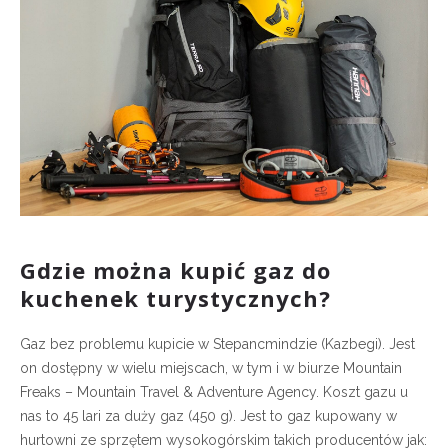
Gdzie można kupić gaz do
kuchenek turystycznych?
Gaz bez problemu kupicie w Stepancmindzie (Kazbegi). Jest
on dostępny w wielu miejscach, w tym i w biurze Mountain
Freaks – Mountain Travel & Adventure Agency. Koszt gazu u
nas to 45 lari za duży gaz (450 g). Jest to gaz kupowany w
hurtowni ze sprzętem wysokogórskim takich producentów jak: