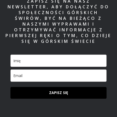
ZAPISZ SIĘ NA NASZ
NEWSLETTER, ABY DOŁĄCZYĆ DO
SPOŁECZNOŚCI GÓRSKICH
ŚWIRÓW, BYĆ NA BIEŻĄCO Z
NASZYMI WYPRAWAMI I
OTRZYMYWAĆ INFORMACJE Z
PIERWSZEJ RĘKI O TYM, CO DZIEJE
SIĘ W GÓRSKIM ŚWIECIE
ZAPISZ SIĘ