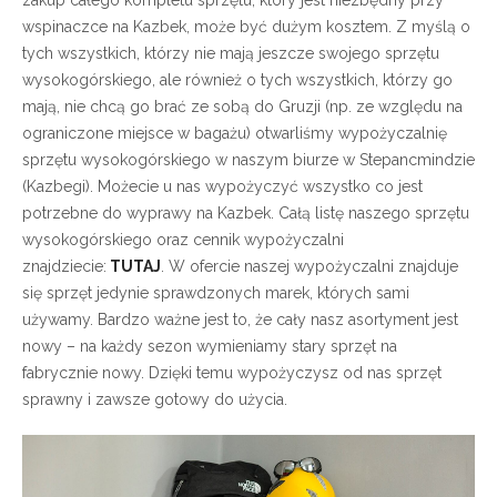
wspinaczce na Kazbek, może być dużym kosztem. Z myślą o
tych wszystkich, którzy nie mają jeszcze swojego sprzętu
wysokogórskiego, ale również o tych wszystkich, którzy go
mają, nie chcą go brać ze sobą do Gruzji (np. ze względu na
ograniczone miejsce w bagażu) otwarliśmy wypożyczalnię
sprzętu wysokogórskiego w naszym biurze w Stepancmindzie
(Kazbegi). Możecie u nas wypożyczyć wszystko co jest
potrzebne do wyprawy na Kazbek. Całą listę naszego sprzętu
wysokogórskiego oraz cennik wypożyczalni
znajdziecie:
TUTAJ
. W ofercie naszej wypożyczalni znajduje
się sprzęt jedynie sprawdzonych marek, których sami
używamy. Bardzo ważne jest to, że cały nasz asortyment jest
nowy – na każdy sezon wymieniamy stary sprzęt na
fabrycznie nowy. Dzięki temu wypożyczysz od nas sprzęt
sprawny i zawsze gotowy do użycia.