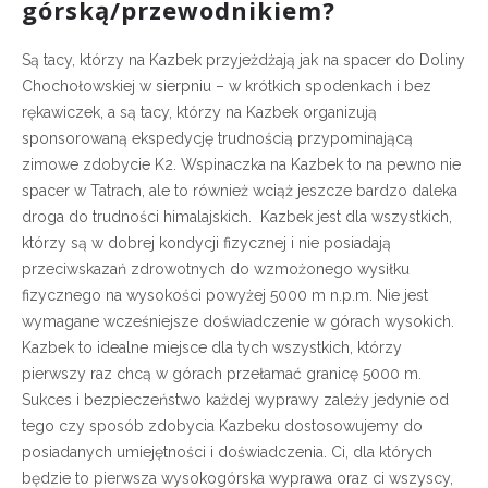
górską/przewodnikiem?
Są tacy, którzy na Kazbek przyjeżdżają jak na spacer do Doliny
Chochołowskiej w sierpniu – w krótkich spodenkach i bez
rękawiczek, a są tacy, którzy na Kazbek organizują
sponsorowaną ekspedycję trudnością przypominającą
zimowe zdobycie K2. Wspinaczka na Kazbek to na pewno nie
spacer w Tatrach, ale to również wciąż jeszcze bardzo daleka
droga do trudności himalajskich. Kazbek jest dla wszystkich,
którzy są w dobrej kondycji fizycznej i nie posiadają
przeciwskazań zdrowotnych do wzmożonego wysiłku
fizycznego na wysokości powyżej 5000 m n.p.m. Nie jest
wymagane wcześniejsze doświadczenie w górach wysokich.
Kazbek to idealne miejsce dla tych wszystkich, którzy
pierwszy raz chcą w górach przełamać granicę 5000 m.
Sukces i bezpieczeństwo każdej wyprawy zależy jedynie od
tego czy sposób zdobycia Kazbeku dostosowujemy do
posiadanych umiejętności i doświadczenia. Ci, dla których
będzie to pierwsza wysokogórska wyprawa oraz ci wszyscy,