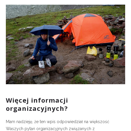
Więcej informacji
organizacyjnych?
Mam nadzieję, że ten wpis odpowiedział na większość
Waszych pytań organizacyjnych związanych z