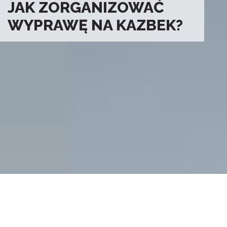
JAK ZORGANIZOWAĆ
WYPRAWĘ NA KAZBEK?