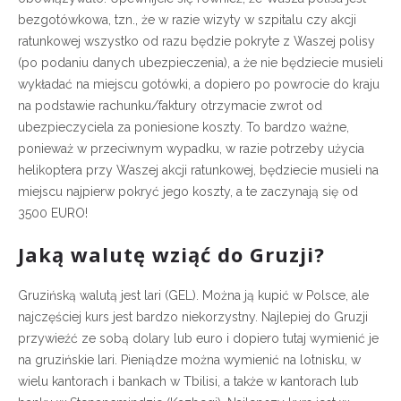
bezgotówkowa, tzn., że w razie wizyty w szpitalu czy akcji
ratunkowej wszystko od razu będzie pokryte z Waszej polisy
(po podaniu danych ubezpieczenia), a że nie będziecie musieli
wykładać na miejscu gotówki, a dopiero po powrocie do kraju
na podstawie rachunku/faktury otrzymacie zwrot od
ubezpieczyciela za poniesione koszty. To bardzo ważne,
ponieważ w przeciwnym wypadku, w razie potrzeby użycia
helikoptera przy Waszej akcji ratunkowej, będziecie musieli na
miejscu najpierw pokryć jego koszty, a te zaczynają się od
3500 EURO!
Jaką walutę wziąć do Gruzji?
Gruzińską walutą jest lari (GEL). Można ją kupić w Polsce, ale
najczęściej kurs jest bardzo niekorzystny. Najlepiej do Gruzji
przywieźć ze sobą dolary lub euro i dopiero tutaj wymienić je
na gruzińskie lari. Pieniądze można wymienić na lotnisku, w
wielu kantorach i bankach w Tbilisi, a także w kantorach lub