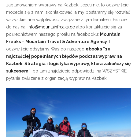
zaplanowaniem wyprawy na Kazbek. Jeżeli nie, to oczywiście
możecie się z nami skontaktować, a my postaramy się rozwiać
wszystkie inne wątpliwości związane z tym tematem. Piszcie
do nas na:
info@mountainfreaks.ge
albo kontaktujcie się za
pośrednictwem naszego profilu na facebooku:
Mountain
Freaks – Mountain Travel & Adventure Agency
. I
oczywiście odsyłamy Was do naszego
ebooka “10
najczęściej popełnianych błędów podczas wypraw na
Kazbek. Strategia i logistyka wyprawy, która zakończy się
sukcesem”
, bo tam znajdziecie odpowiedzi na WSZYSTKIE
pytania związane z organizacją wypraw na Kazbek.