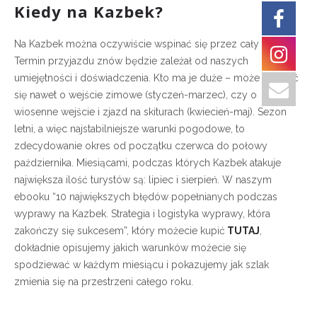
Kiedy na Kazbek?
Na Kazbek można oczywiście wspinać się przez cały rok.
Termin przyjazdu znów będzie zależał od naszych
umiejętności i doświadczenia. Kto ma je duże – może pokusić
się nawet o wejście zimowe (styczeń-marzec), czy o
wiosenne wejście i zjazd na skiturach (kwiecień-maj). Sezon
letni, a więc najstabilniejsze warunki pogodowe, to
zdecydowanie okres od początku czerwca do połowy
października. Miesiącami, podczas których Kazbek atakuje
największa ilość turystów są: lipiec i sierpień. W naszym
ebooku “10 największych błędów popełnianych podczas
wyprawy na Kazbek. Strategia i logistyka wyprawy, która
zakończy się sukcesem”, który możecie kupić
TUTAJ
,
dokładnie opisujemy jakich warunków możecie się
spodziewać w każdym miesiącu i pokazujemy jak szlak
zmienia się na przestrzeni całego roku.