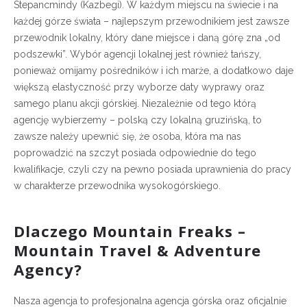
Stepancmindy (Kazbegi). W każdym miejscu na świecie i na
każdej górze świata – najlepszym przewodnikiem jest zawsze
przewodnik lokalny, który dane miejsce i daną górę zna „od
podszewki”. Wybór agencji lokalnej jest również tańszy,
ponieważ omijamy pośredników i ich marże, a dodatkowo daje
większą elastyczność przy wyborze daty wyprawy oraz
samego planu akcji górskiej. Niezależnie od tego którą
agencję wybierzemy – polską czy lokalną gruzińską, to
zawsze należy upewnić się, że osoba, która ma nas
poprowadzić na szczyt posiada odpowiednie do tego
kwalifikacje, czyli czy na pewno posiada uprawnienia do pracy
w charakterze przewodnika wysokogórskiego.
Dlaczego Mountain Freaks –
Mountain Travel & Adventure
Agency?
Nasza agencja to profesjonalna agencja górska oraz oficjalnie