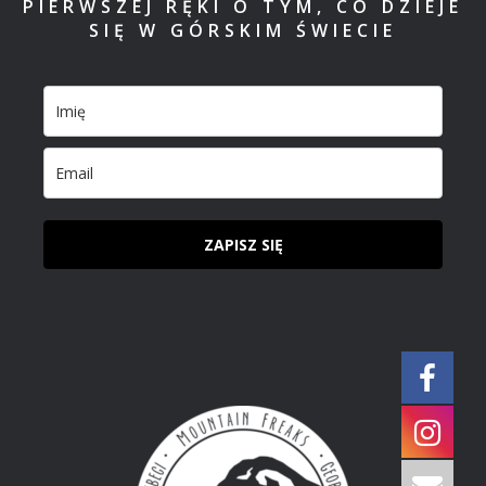
PIERWSZEJ RĘKI O TYM, CO DZIEJE
SIĘ W GÓRSKIM ŚWIECIE
ZAPISZ SIĘ