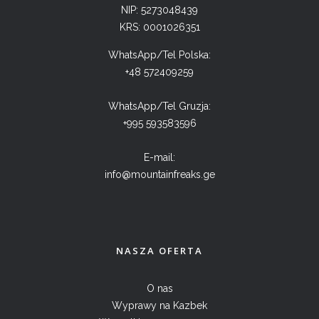
NIP: 5273048439
KRS: 0001026351
WhatsApp/Tel Polska:
+48 572409259
WhatsApp/Tel Gruzja:
+995 593583596
E-mail:
info@mountainfreaks.ge
NASZA OFERTA
O nas
Wyprawy na Kazbek