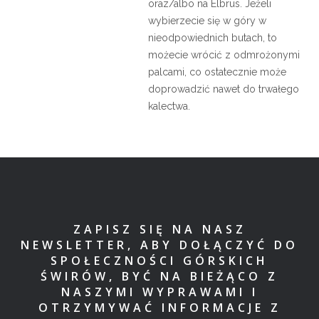
oraz/albo na Elbrus. Jeżeli
wybierzecie się w góry w
nieodpowiednich butach, to
możecie wrócić z odmrożonymi
palcami, co ostatecznie może
doprowadzić nawet do trwałego
kalectwa.
ZAPISZ SIĘ NA NASZ
NEWSLETTER, ABY DOŁĄCZYĆ DO
SPOŁECZNOŚCI GÓRSKICH
ŚWIRÓW, BYĆ NA BIEŻĄCO Z
NASZYMI WYPRAWAMI I
OTRZYMYWAĆ INFORMACJE Z