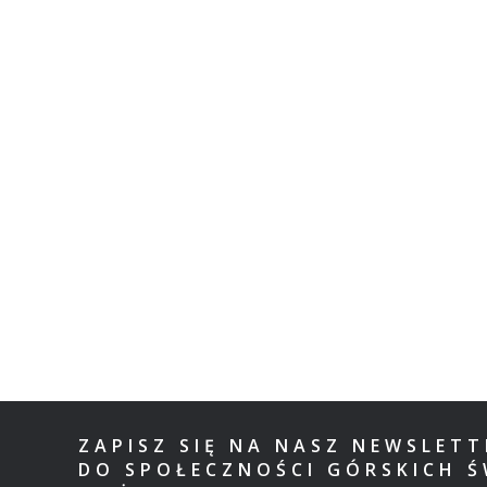
ZAPISZ SIĘ NA NASZ NEWSLET
DO SPOŁECZNOŚCI GÓRSKICH Ś