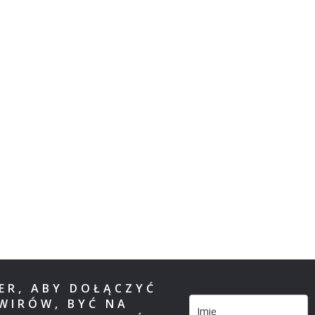
TER, ABY DOŁĄCZYĆ
WIRÓW, BYĆ NA