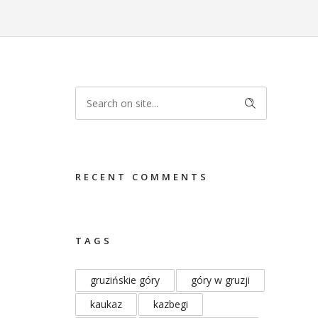
RECENT COMMENTS
TAGS
gruzińskie góry
góry w gruzji
kaukaz
kazbegi