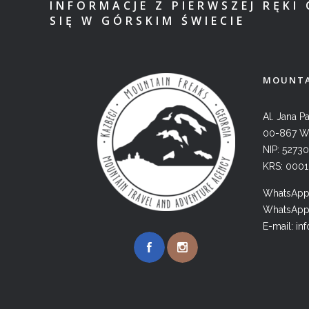
INFORMACJE Z PIERWSZEJ RĘKI 
SIĘ W GÓRSKIM ŚWIECIE
MOUNTAI
Al. Jana Pa
00-867 W
NIP: 5273
KRS: 000
WhatsApp/
WhatsApp/
E-mail:
in