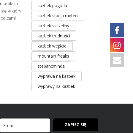
u w ataku
kazbek pogoda
 się w góry
kazbek stacja meteo
palcami,
kazbek szczeliny
kazbek trudności
kazbek wejście
mountain freaks
stepancminda
wyprawa na kazbek
wyprawy na kazbek
ZAPISZ SIĘ