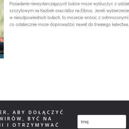
Posiadanie niewystarczających butów może wykluczyć z udział
szczytowym na Kazbek oraz/albo na Elbrus. Jeżeli wybierzecie
w nieodpowiednich butach, to możecie wrócić z odmrożonymi 
co ostatecznie może doprowadzić nawet do trwałego kalectwa.
TER, ABY DOŁĄCZYĆ
WIRÓW, BYĆ NA
MI I OTRZYMYWAĆ