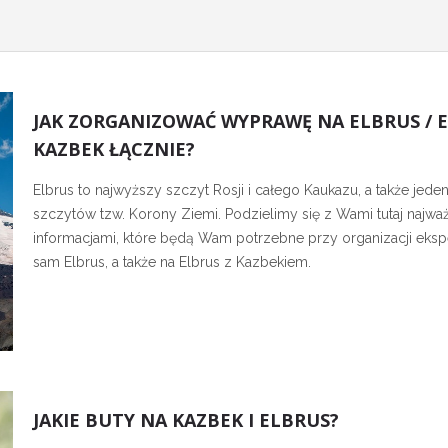
JAK ZORGANIZOWAĆ WYPRAWĘ NA ELBRUS / E
KAZBEK ŁĄCZNIE?
Elbrus to najwyższy szczyt Rosji i całego Kaukazu, a także jede
szczytów tzw. Korony Ziemi. Podzielimy się z Wami tutaj najwa
informacjami, które będą Wam potrzebne przy organizacji eksp
sam Elbrus, a także na Elbrus z Kazbekiem.
JAKIE BUTY NA KAZBEK I ELBRUS?