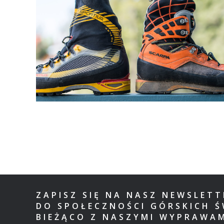
ZAPISZ SIĘ NA NASZ NEWSLET
DO SPOŁECZNOŚCI GÓRSKICH Ś
BIEŻĄCO Z NASZYMI WYPRAWA