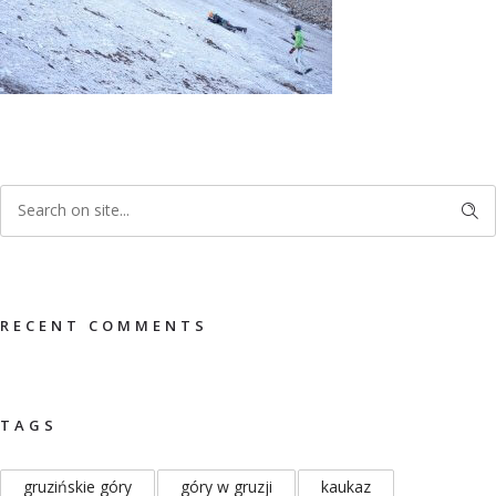
RECENT COMMENTS
TAGS
gruzińskie góry
góry w gruzji
kaukaz