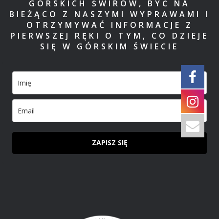
GÓRSKICH ŚWIRÓW, BYĆ NA
BIEŻĄCO Z NASZYMI WYPRAWAMI I
OTRZYMYWAĆ INFORMACJE Z
PIERWSZEJ RĘKI O TYM, CO DZIEJE
SIĘ W GÓRSKIM ŚWIECIE
ZAPISZ SIĘ