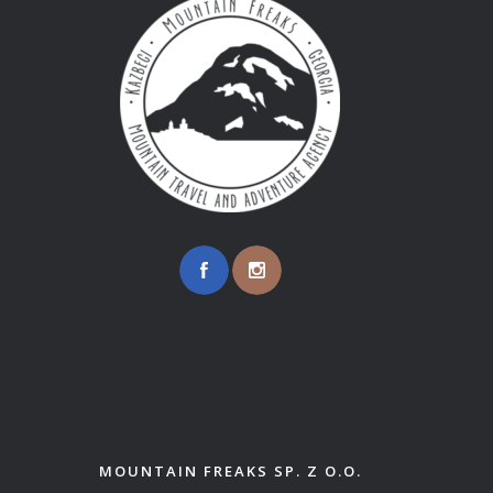
MOUNTAIN FREAKS SP. Z O.O.