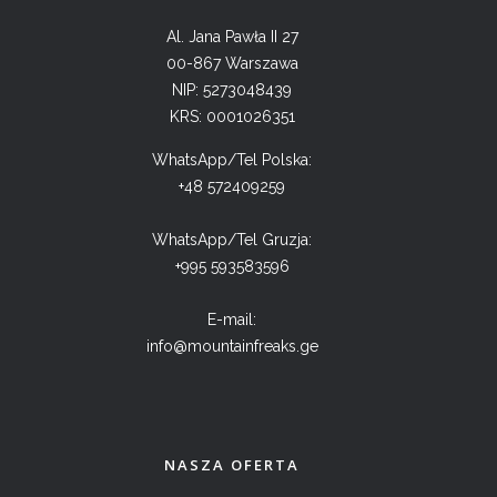
Al. Jana Pawła II 27
00-867 Warszawa
NIP: 5273048439
KRS: 0001026351
WhatsApp/Tel Polska:
+48 572409259
WhatsApp/Tel Gruzja:
+995 593583596
E-mail:
info@mountainfreaks.ge
NASZA OFERTA