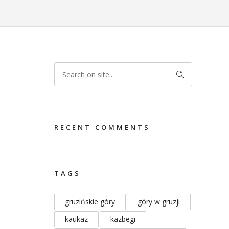
RECENT COMMENTS
TAGS
gruzińskie góry
góry w gruzji
kaukaz
kazbegi