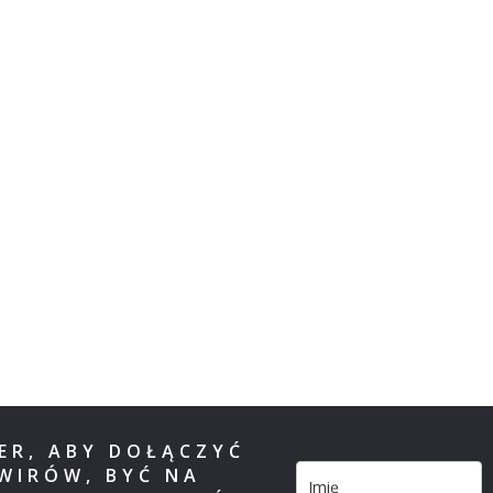
TER, ABY DOŁĄCZYĆ
WIRÓW, BYĆ NA