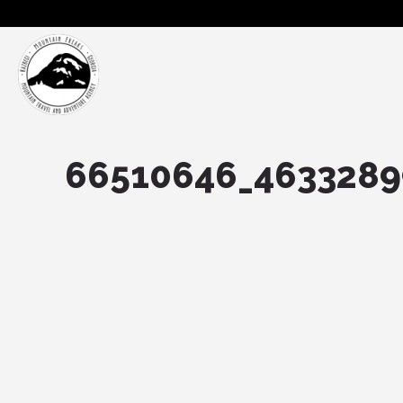
66510646_4633289