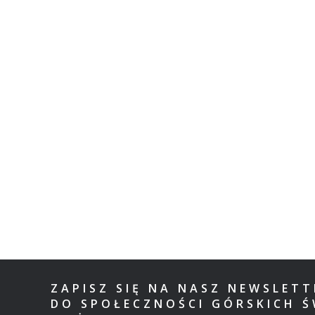
ZAPISZ SIĘ NA NASZ NEWSLET
DO SPOŁECZNOŚCI GÓRSKICH Ś