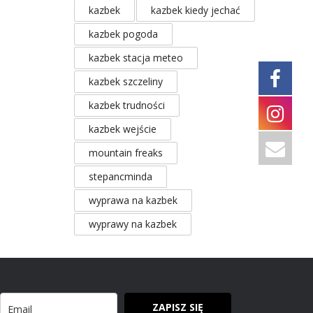
kazbek
kazbek kiedy jechać
kazbek pogoda
kazbek stacja meteo
kazbek szczeliny
kazbek trudności
kazbek wejście
mountain freaks
stepancminda
wyprawa na kazbek
wyprawy na kazbek
ZAPISZ SIĘ