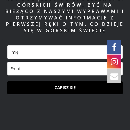
GÓRSKICH ŚWIRÓW, BYĆ NA
BIEŻĄCO Z NASZYMI WYPRAWAMI I
OTRZYMYWAĆ INFORMACJE Z
PIERWSZEJ RĘKI O TYM, CO DZIEJE
SIĘ W GÓRSKIM ŚWIECIE
ZAPISZ SIĘ