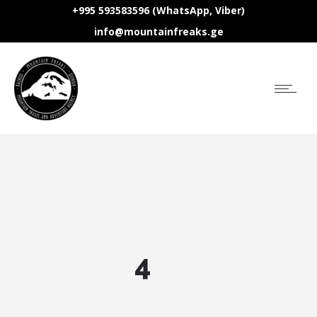
+995 593583596 (WhatsApp, Viber)
info@mountainfreaks.ge
4