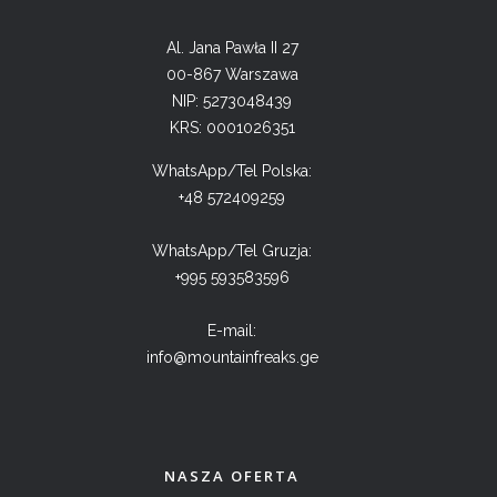
Al. Jana Pawła II 27
00-867 Warszawa
NIP: 5273048439
KRS: 0001026351
WhatsApp/Tel Polska:
+48 572409259
WhatsApp/Tel Gruzja:
+995 593583596
E-mail:
info@mountainfreaks.ge
NASZA OFERTA