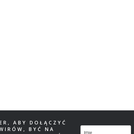
TER, ABY DOŁĄCZYĆ
WIRÓW, BYĆ NA