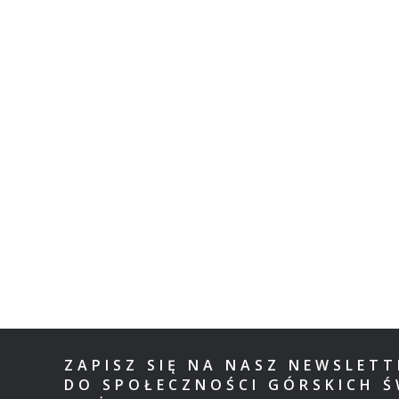
ZAPISZ SIĘ NA NASZ NEWSLET
DO SPOŁECZNOŚCI GÓRSKICH Ś