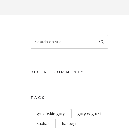
RECENT COMMENTS
TAGS
gruzińskie góry
góry w gruzji
kaukaz
kazbegi