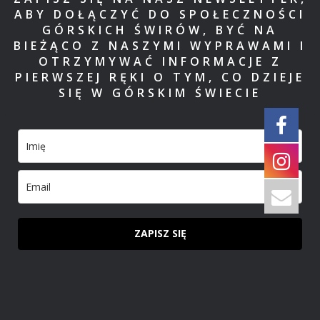
ABY DOŁĄCZYĆ DO SPOŁECZNOŚCI
GÓRSKICH ŚWIRÓW, BYĆ NA
BIEŻĄCO Z NASZYMI WYPRAWAMI I
OTRZYMYWAĆ INFORMACJE Z
PIERWSZEJ RĘKI O TYM, CO DZIEJE
SIĘ W GÓRSKIM ŚWIECIE
ZAPISZ SIĘ