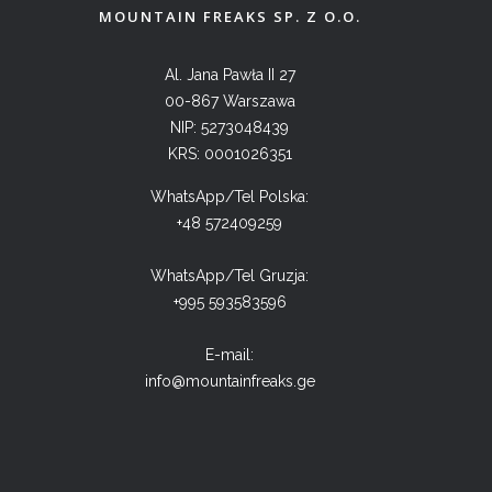
MOUNTAIN FREAKS SP. Z O.O.
Al. Jana Pawła II 27
00-867 Warszawa
NIP: 5273048439
KRS: 0001026351
WhatsApp/Tel Polska:
+48 572409259
WhatsApp/Tel Gruzja:
+995 593583596
E-mail:
info@mountainfreaks.ge