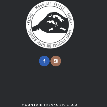
MOUNTAIN FREAKS SP. Z O.O.