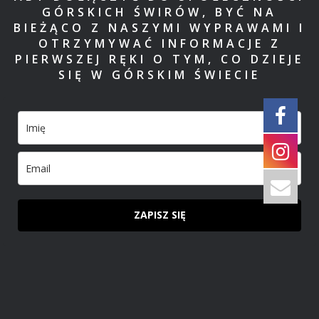
GÓRSKICH ŚWIRÓW, BYĆ NA
BIEŻĄCO Z NASZYMI WYPRAWAMI I
OTRZYMYWAĆ INFORMACJE Z
PIERWSZEJ RĘKI O TYM, CO DZIEJE
SIĘ W GÓRSKIM ŚWIECIE
ZAPISZ SIĘ