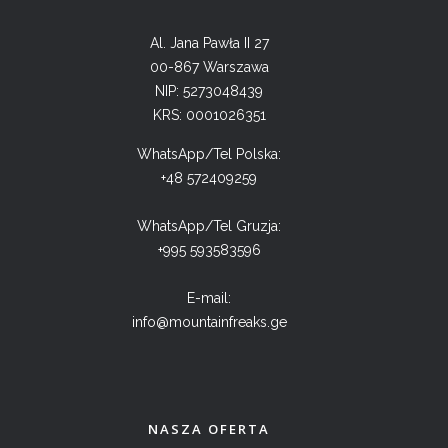
Al. Jana Pawła II 27
00-867 Warszawa
NIP: 5273048439
KRS: 0001026351
WhatsApp/Tel Polska:
+48 572409259
WhatsApp/Tel Gruzja:
+995 593583596
E-mail:
info@mountainfreaks.ge
NASZA OFERTA