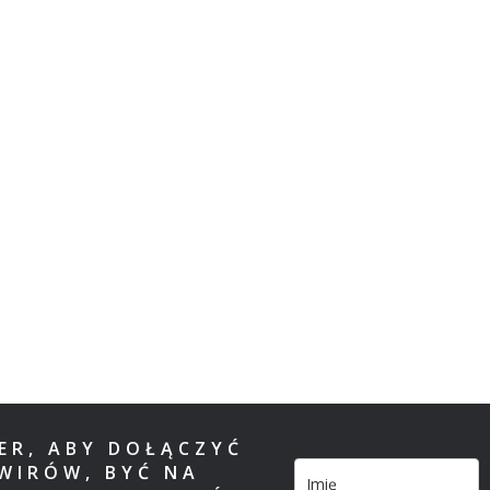
TER, ABY DOŁĄCZYĆ
WIRÓW, BYĆ NA