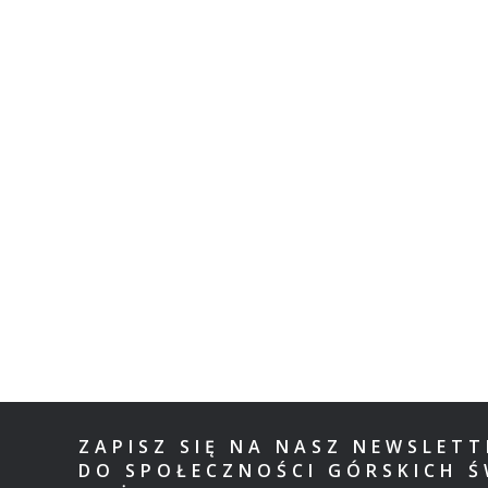
ZAPISZ SIĘ NA NASZ NEWSLET
DO SPOŁECZNOŚCI GÓRSKICH Ś