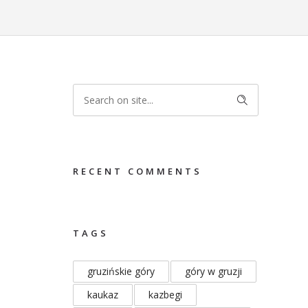
RECENT COMMENTS
TAGS
gruzińskie góry
góry w gruzji
kaukaz
kazbegi